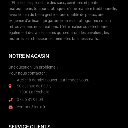
L’Etui, est le spécialiste des sacs, ceintures et petite
maroquinerie, toujours fabriqués d’une manière traditionnelle,
avec le soin du beau geste et une qualité de peaux, une
exigence d’artisan qui garantie un résultat rigoureux qu’on
retrouve dans nos créations. L’étui réalise ou sélectionne
également des accessoires qui séduiront les cavaliers, les
motards, les chasseurs et même les businessman’s…
NOTRE MAGASIN
Une question, un problème ?
Pour nous contacter :
Atelier à domicile ouvert sur rendez-vous.
50 avenue de Fétilly
17000 La Rochelle
07 66 81 91 09
contact@letui.fr
SERVICE CLIENTS