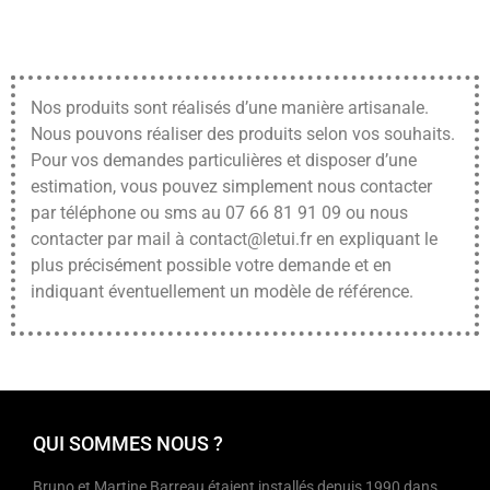
Nos produits sont réalisés d’une manière artisanale.
Nous pouvons réaliser des produits selon vos souhaits.
Pour vos demandes particulières et disposer d’une
estimation, vous pouvez simplement nous contacter
par téléphone ou sms au 07 66 81 91 09 ou nous
contacter par mail à contact@letui.fr en expliquant le
plus précisément possible votre demande et en
indiquant éventuellement un modèle de référence.
QUI SOMMES NOUS ?
Bruno et Martine Barreau étaient installés depuis 1990 dans