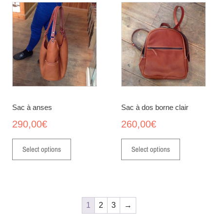
Sac à anses
Sac à dos borne clair
290,00
€
260,00
€
Select options
Select options
1
2
3
→