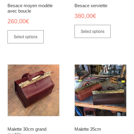
Besace moyen modèle
Besace serviette
avec boucle
380,00
€
260,00
€
Select options
Select options
Malette 30cm grand
Malette 35cm