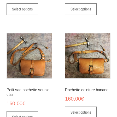
Select options
Select options
Petit sac pochette souple
Pochette ceinture banane
clair
160,00
€
160,00
€
Select options
Select options