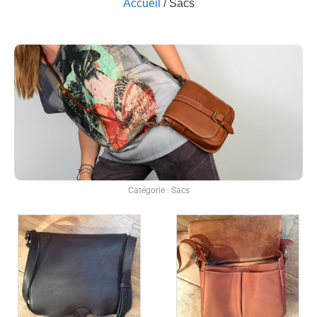
Accueil
/ Sacs
Catégorie : Sacs