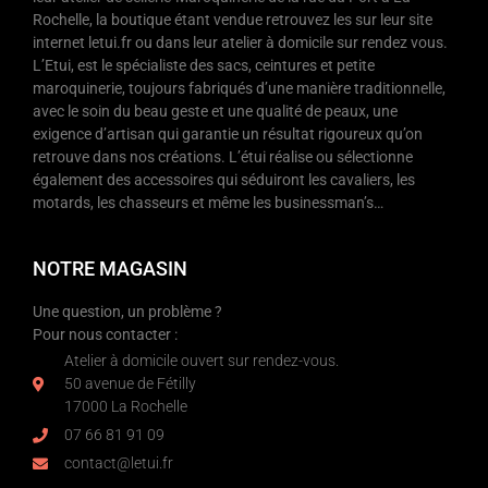
Rochelle, la boutique étant vendue retrouvez les sur leur site
internet letui.fr ou dans leur atelier à domicile sur rendez vous.
L’Etui, est le spécialiste des sacs, ceintures et petite
maroquinerie, toujours fabriqués d’une manière traditionnelle,
avec le soin du beau geste et une qualité de peaux, une
exigence d’artisan qui garantie un résultat rigoureux qu’on
retrouve dans nos créations. L’étui réalise ou sélectionne
également des accessoires qui séduiront les cavaliers, les
motards, les chasseurs et même les businessman’s…
NOTRE MAGASIN
Une question, un problème ?
Pour nous contacter :
Atelier à domicile ouvert sur rendez-vous.
50 avenue de Fétilly
17000 La Rochelle
07 66 81 91 09
contact@letui.fr