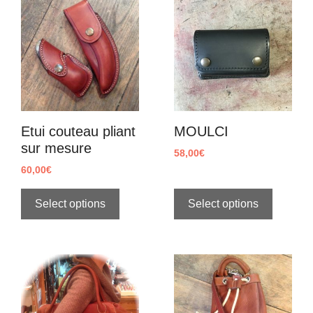
Etui couteau pliant
MOULCI
sur mesure
58,00
€
60,00
€
Select options
Select options