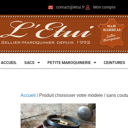
contact@letui.fr
Mon compte
ACCUEIL
SACS
PETITE MAROQUINERIE
CEINTURES
Accueil
/ Produit choisisser votre modele / sans cout