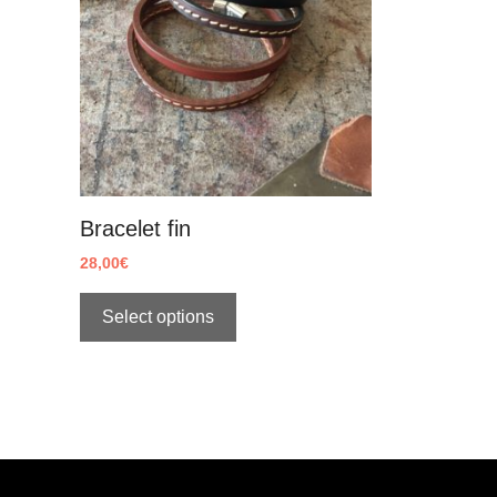
Bracelet fin
28,00
€
Select options