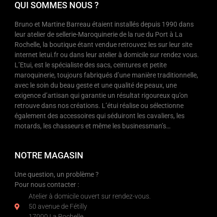
QUI SOMMES NOUS ?
Bruno et Martine Barreau étaient installés depuis 1990 dans
leur atelier de sellerie-Maroquinerie de la rue du Port à La
Rochelle, la boutique étant vendue retrouvez les sur leur site
internet letui.fr ou dans leur atelier à domicile sur rendez vous.
L’Etui, est le spécialiste des sacs, ceintures et petite
maroquinerie, toujours fabriqués d’une manière traditionnelle,
avec le soin du beau geste et une qualité de peaux, une
exigence d’artisan qui garantie un résultat rigoureux qu’on
retrouve dans nos créations. L’étui réalise ou sélectionne
également des accessoires qui séduiront les cavaliers, les
motards, les chasseurs et même les businessman’s…
NOTRE MAGASIN
Une question, un problème ?
Pour nous contacter :
Atelier à domicile ouvert sur rendez-vous.
50 avenue de Fétilly
17000 La Rochelle