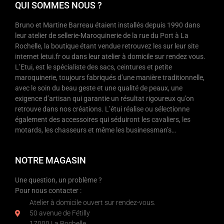
QUI SOMMES NOUS ?
Bruno et Martine Barreau étaient installés depuis 1990 dans
leur atelier de sellerie-Maroquinerie de la rue du Port à La
Rochelle, la boutique étant vendue retrouvez les sur leur site
internet letui.fr ou dans leur atelier à domicile sur rendez vous.
L’Etui, est le spécialiste des sacs, ceintures et petite
maroquinerie, toujours fabriqués d’une manière traditionnelle,
avec le soin du beau geste et une qualité de peaux, une
exigence d’artisan qui garantie un résultat rigoureux qu’on
retrouve dans nos créations. L’étui réalise ou sélectionne
également des accessoires qui séduiront les cavaliers, les
motards, les chasseurs et même les businessman’s…
NOTRE MAGASIN
Une question, un problème ?
Pour nous contacter :
Atelier à domicile ouvert sur rendez-vous.
50 avenue de Fétilly
17000 La Rochelle