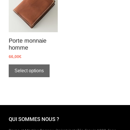
Porte monnaie
homme
66,00
€
Select options
QUI SOMMES NOUS ?