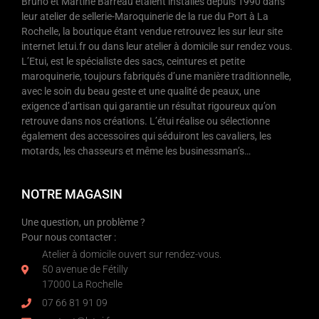
Bruno et Martine Barreau étaient installés depuis 1990 dans
leur atelier de sellerie-Maroquinerie de la rue du Port à La
Rochelle, la boutique étant vendue retrouvez les sur leur site
internet letui.fr ou dans leur atelier à domicile sur rendez vous.
L’Etui, est le spécialiste des sacs, ceintures et petite
maroquinerie, toujours fabriqués d’une manière traditionnelle,
avec le soin du beau geste et une qualité de peaux, une
exigence d’artisan qui garantie un résultat rigoureux qu’on
retrouve dans nos créations. L’étui réalise ou sélectionne
également des accessoires qui séduiront les cavaliers, les
motards, les chasseurs et même les businessman’s…
NOTRE MAGASIN
Une question, un problème ?
Pour nous contacter :
Atelier à domicile ouvert sur rendez-vous.
50 avenue de Fétilly
17000 La Rochelle
07 66 81 91 09