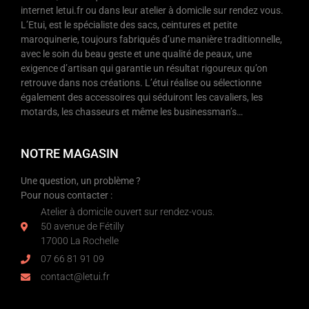
internet letui.fr ou dans leur atelier à domicile sur rendez vous.
L’Etui, est le spécialiste des sacs, ceintures et petite
maroquinerie, toujours fabriqués d’une manière traditionnelle,
avec le soin du beau geste et une qualité de peaux, une
exigence d’artisan qui garantie un résultat rigoureux qu’on
retrouve dans nos créations. L’étui réalise ou sélectionne
également des accessoires qui séduiront les cavaliers, les
motards, les chasseurs et même les businessman’s…
NOTRE MAGASIN
Une question, un problème ?
Pour nous contacter :
Atelier à domicile ouvert sur rendez-vous.
50 avenue de Fétilly
17000 La Rochelle
07 66 81 91 09
contact@letui.fr