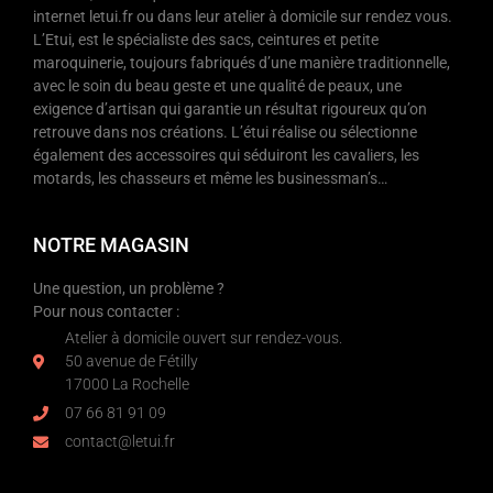
internet letui.fr ou dans leur atelier à domicile sur rendez vous.
L’Etui, est le spécialiste des sacs, ceintures et petite
maroquinerie, toujours fabriqués d’une manière traditionnelle,
avec le soin du beau geste et une qualité de peaux, une
exigence d’artisan qui garantie un résultat rigoureux qu’on
retrouve dans nos créations. L’étui réalise ou sélectionne
également des accessoires qui séduiront les cavaliers, les
motards, les chasseurs et même les businessman’s…
NOTRE MAGASIN
Une question, un problème ?
Pour nous contacter :
Atelier à domicile ouvert sur rendez-vous.
50 avenue de Fétilly
17000 La Rochelle
07 66 81 91 09
contact@letui.fr