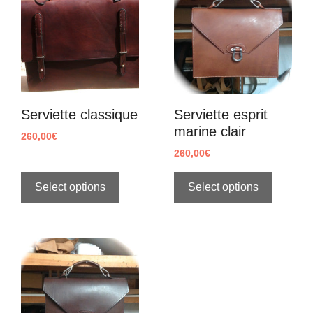
Serviette classique
Serviette esprit
marine clair
260,00
€
260,00
€
Select options
Select options