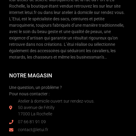
Rochelle, la boutique étant vendue retrouvez les sur leur site
internet letui.fr ou dans leur atelier à domicile sur rendez vous.
L’Etui, est le spécialiste des sacs, ceintures et petite
maroquinerie, toujours fabriqués d’une manière traditionnelle,
avec le soin du beau geste et une qualité de peaux, une
exigence d’artisan qui garantie un résultat rigoureux qu’on
retrouve dans nos créations. L’étui réalise ou sélectionne
également des accessoires qui séduiront les cavaliers, les
motards, les chasseurs et même les businessman’s…
NOTRE MAGASIN
Une question, un problème ?
Pour nous contacter :
Atelier à domicile ouvert sur rendez-vous.
50 avenue de Fétilly
17000 La Rochelle
07 66 81 91 09
contact@letui.fr