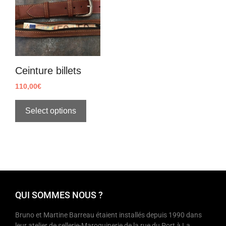
Ceinture billets
110,00
€
Select options
QUI SOMMES NOUS ?
Bruno et Martine Barreau étaient installés depuis 1990 dans
leur atelier de sellerie-Maroquinerie de la rue du Port à La