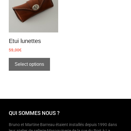
Etui lunettes
59,00
€
Select options
QUI SOMMES NOUS ?
Bruno et Martine Barreau étaient installés depuis 1990 dans
leur atelier de sellerie-Maroquinerie de la rue du Port à La