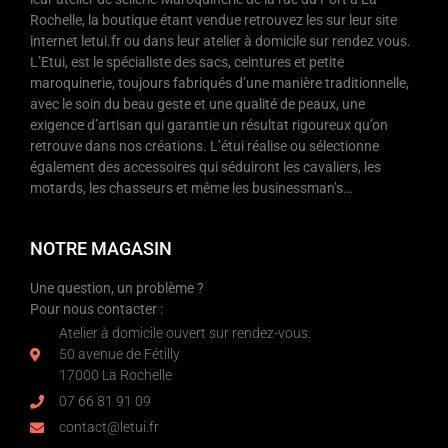
Rochelle, la boutique étant vendue retrouvez les sur leur site
internet letui.fr ou dans leur atelier à domicile sur rendez vous.
L’Etui, est le spécialiste des sacs, ceintures et petite
maroquinerie, toujours fabriqués d’une manière traditionnelle,
avec le soin du beau geste et une qualité de peaux, une
exigence d’artisan qui garantie un résultat rigoureux qu’on
retrouve dans nos créations. L’étui réalise ou sélectionne
également des accessoires qui séduiront les cavaliers, les
motards, les chasseurs et même les businessman’s…
NOTRE MAGASIN
Une question, un problème ?
Pour nous contacter :
Atelier à domicile ouvert sur rendez-vous.
50 avenue de Fétilly
17000 La Rochelle
07 66 81 91 09
contact@letui.fr