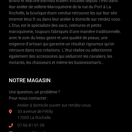
Bruno et Martine Barreau étaient installés depuis 1990 dans
leur atelier de sellerie-Maroquinerie de la rue du Port à La
Rochelle, la boutique étant vendue retrouvez les sur leur site
internet letui.fr ou dans leur atelier à domicile sur rendez vous.
L’Etui, est le spécialiste des sacs, ceintures et petite
maroquinerie, toujours fabriqués d’une manière traditionnelle,
avec le soin du beau geste et une qualité de peaux, une
exigence d’artisan qui garantie un résultat rigoureux qu’on
retrouve dans nos créations. L’étui réalise ou sélectionne
également des accessoires qui séduiront les cavaliers, les
motards, les chasseurs et même les businessman’s…
NOTRE MAGASIN
Une question, un problème ?
Pour nous contacter :
Atelier à domicile ouvert sur rendez-vous.
50 avenue de Fétilly
17000 La Rochelle
07 66 81 91 09