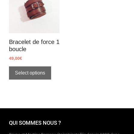
Bracelet de force 1
boucle
49,00
€
Select options
QUI SOMMES NOUS ?