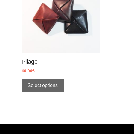
Pliage
40,00
€
Select options