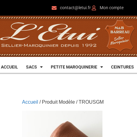
contact@letui.fr
Mon compte
ACCUEIL
SACS
PETITE MAROQUINERIE
CEINTURES
Accueil
/ Produit Modèle / TROUSGM