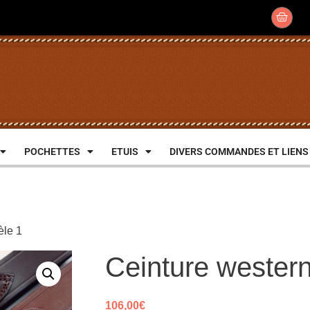
POCHETTES
ETUIS
DIVERS COMMANDES ET LIENS
èle 1
Ceinture wester
106,00
€