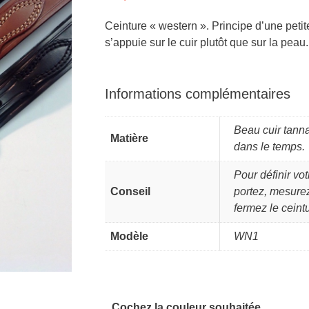
Ceinture « western ». Principe d’une petit
s’appuie sur le cuir plutôt que sur la peau.
Informations complémentaires
Beau cuir tann
Matière
dans le temps.
Pour définir vot
Conseil
portez, mesurez
fermez le ceint
Modèle
WN1
Cochez la couleur souhaitée