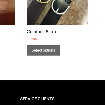
m
Ceinture 6 cm
96,00
€
Select options
SERVICE CLIENTS