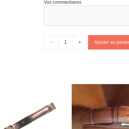
Vos commentaires
-
+
Ajouter au panie