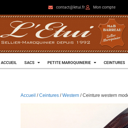
contact@letui.fr
Mon compte
ACCUEIL
SACS
PETITE MAROQUINERIE
CEINTURES
Accueil
/
Ceintures
/
Western
/ Ceinture western mod