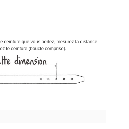
 une ceinture que vous portez, mesurez la distance
mez le ceinture (boucle comprise).