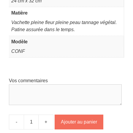
24 cm x 32 cm
Matière
Vachette pleine fleur pleine peau tannage végétal.
Patine assurée dans le temps.
Modèle
CONF
Vos commentaires
-
+
Ajouter au panier