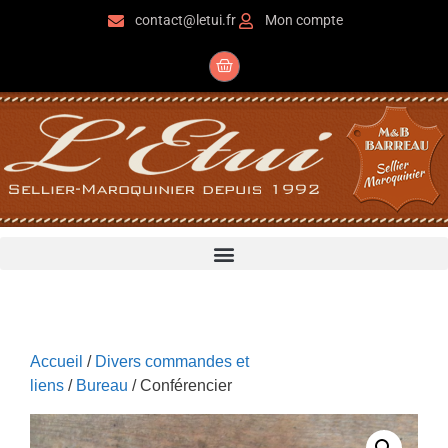
contact@letui.fr
Mon compte
Accueil
/
Divers commandes et
liens
/
Bureau
/ Conférencier