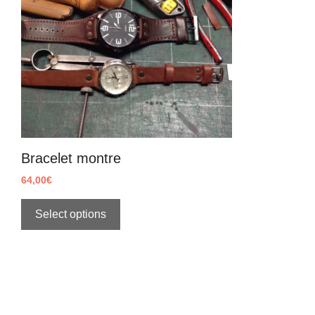
Bracelet montre
64,00
€
Select options