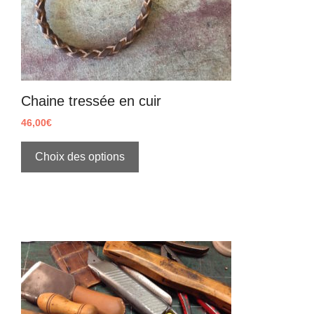
Chaine tressée en cuir
46,00
€
Choix des options