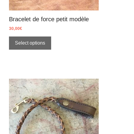
Bracelet de force petit modèle
30,00
€
Select options