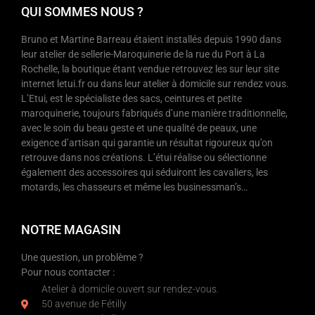
QUI SOMMES NOUS ?
Bruno et Martine Barreau étaient installés depuis 1990 dans
leur atelier de sellerie-Maroquinerie de la rue du Port à La
Rochelle, la boutique étant vendue retrouvez les sur leur site
internet letui.fr ou dans leur atelier à domicile sur rendez vous.
L’Etui, est le spécialiste des sacs, ceintures et petite
maroquinerie, toujours fabriqués d’une manière traditionnelle,
avec le soin du beau geste et une qualité de peaux, une
exigence d’artisan qui garantie un résultat rigoureux qu’on
retrouve dans nos créations. L’étui réalise ou sélectionne
également des accessoires qui séduiront les cavaliers, les
motards, les chasseurs et même les businessman’s…
NOTRE MAGASIN
Une question, un problème ?
Pour nous contacter :
Atelier à domicile ouvert sur rendez-vous.
50 avenue de Fétilly