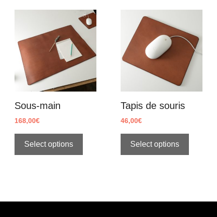
Sous-main
Tapis de souris
168,00
€
46,00
€
Select options
Select options